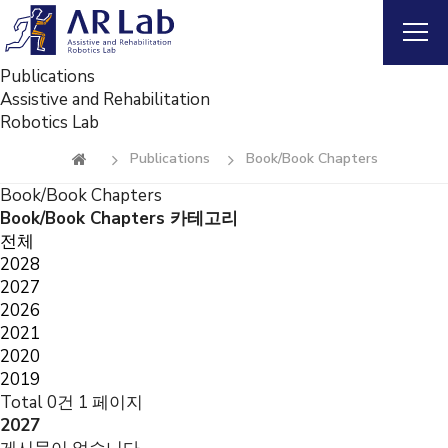
Publications
Assistive and Rehabilitation
Robotics Lab
Publications
Book/Book Chapters
Book/Book Chapters
Book/Book Chapters 카테고리
전체
2028
2027
2026
2021
2020
2019
Total 0건
1 페이지
2027