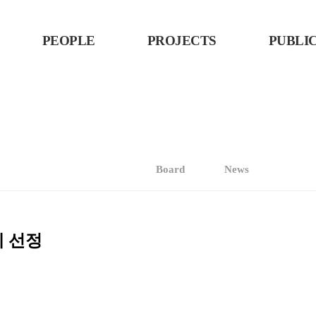
PEOPLE
PROJECTS
PUBLI
Board
News
제 선정